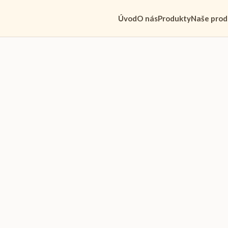
Úvod
O nás
Produkty
Naše prod