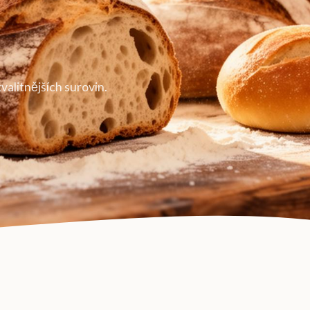
valitnějších surovin.