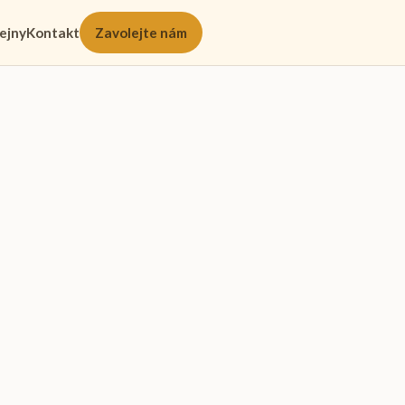
ejny
Kontakt
Zavolejte nám