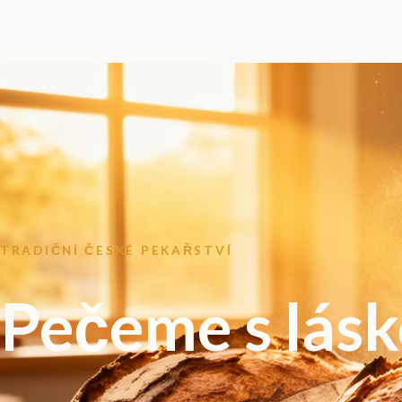
TRADIČNÍ ČESKÉ PEKAŘSTVÍ
Pečeme s lás